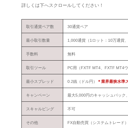
詳しくは下へスクロールしてください！
取引通貨ペア数
30通貨ペア
最小取引数量
1,000通貨（1ロット：10万通貨、
手数料
無料
取引ツール
PC用（FXTF MT4、FXTF 
最小スプレッド
0.2銭（ドル円）
＊業界最狭水準
キャンペーン
最大5,000円のキャッシュバッ
スキャルピング
不可
その他
FX自動売買（システムトレード