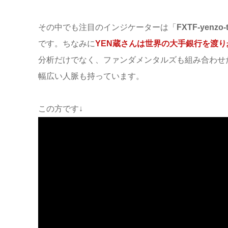
その中でも注目のインジケーターは「
FXTF-yenzo-t
です。ちなみに
YEN蔵さんは世界の大手銀行を渡り
分析だけでなく、ファンダメンタルズも組み合わせ
幅広い人脈も持っています。
この方です↓