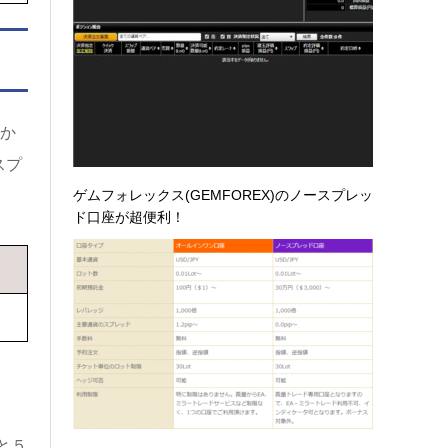
か
スプ
ゲムフォレックス(GEMFOREX)のノースプレッ
ド口座が超便利！
と５