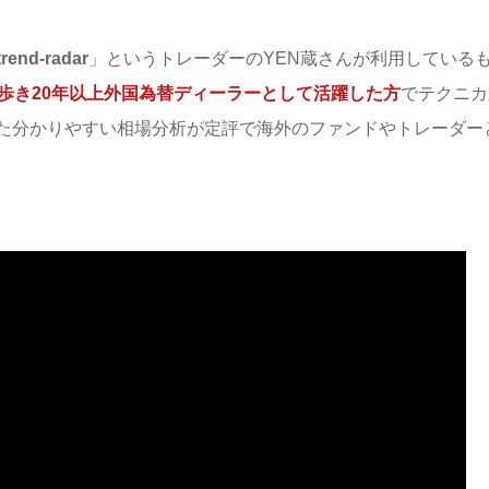
rend-radar
」というトレーダーのYEN蔵さんが利用している
歩き20年以上外国為替ディーラーとして活躍した方
でテクニカ
た分かりやすい相場分析が定評で海外のファンドやトレーダー