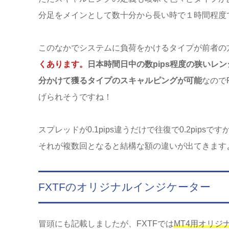
分足をメインとして数十分から長い時で１時間程度
このなかでシステムに負荷をかけるタイプが前者の
くあります。
日本時間日中の数pips程度の狭いレ
分かけて獲るタイプのスキャルピングが可能
なので
げられそうですね！
スプレッドが0.1pips違うだけで往復で0.2pip
それが複数回となると結構な額の違いが出てきます
FXTFのオリジナルインジケーター
冒頭にも記載しましたが、FXTFでは
MT4用オリジ