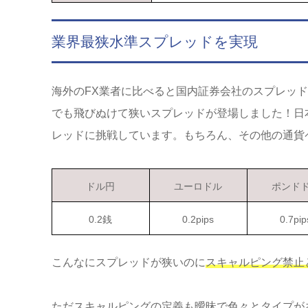
業界最狭水準スプレッドを実現
海外のFX業者に比べると国内証券会社のスプレッ
でも飛びぬけて狭いスプレッドが登場しました！日
レッドに挑戦しています。もちろん、その他の通貨
ドル円
ユーロドル
ポンド
0.2銭
0.2pips
0.7pip
こんなにスプレッドが狭いのに
スキャルピング禁止
ただスキャルピングの定義も曖昧で色々とタイプが