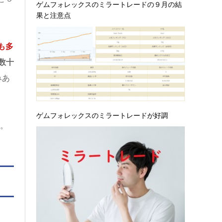
ゲムフォレックスのミラートレードの９月の結
果と注意点
も多
数十
みあ
ゲムフォレックスのミラートレードが好調
す。