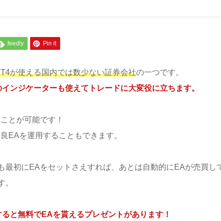
feedly
Pin it
MT4が使える国内では数少ない証券会社
の一つです。
ルのインジケーターも使えてトレードに大変役に立ちます。
すことが可能です！
良EAを運用することもできます。
も最初にEAをセットさえすれば、あとは自動的にEAが売買し
す。
すると無料でEAを貰えるプレゼントがあります！