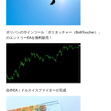
ボリバンのサインツール「ボリタッチャー（BolliToucher）」
のエントリーEAを無料販売！
自作EA｜ドルスイスファイターが完成