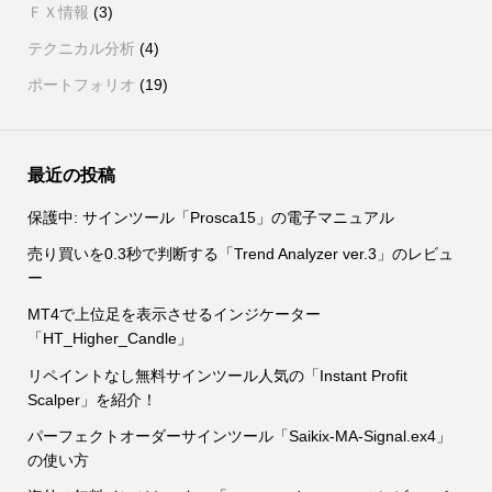
ＦＸ情報
(3)
テクニカル分析
(4)
ポートフォリオ
(19)
最近の投稿
保護中: サインツール「Prosca15」の電子マニュアル
売り買いを0.3秒で判断する「Trend Analyzer ver.3」のレビュ
ー
MT4で上位足を表示させるインジケーター
「HT_Higher_Candle」
リペイントなし無料サインツール人気の「Instant Profit
Scalper」を紹介！
パーフェクトオーダーサインツール「Saikix-MA-Signal.ex4」
の使い方