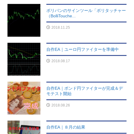
ボリバンのサインツール「ボリタッチャー
（BolliTouche...
2018.11.25
自作EA｜ユーロ円ファイターを準備中
2018.08.17
自作EA｜ポンド円ファイターが完成＆デ
モテスト開始
2018.08.26
自作EA｜８月の結果