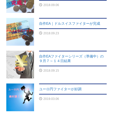
2018.09.06
自作EA｜ドルスイスファイターが完成
2018.09.23
自作EAファイターシリーズ（準備中）の
９月７～１４日結果
2018.09.15
ユーロ円ファイターが好調
2019.03.06