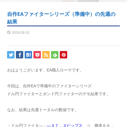
自作EAファイターシリーズ（準備中）の先週の
結果
2018.09.10
おはようございます、EA職人ローマです。
今回は、自作EAで準備中のファイターシリーズ
ドル円ファイターとポンド円ファイターのデモ結果です。
なお、結果は先週トータルの数値です。
・ドル円ファイタ―：
―３７．３ピップス
⇒ 勝率６６．