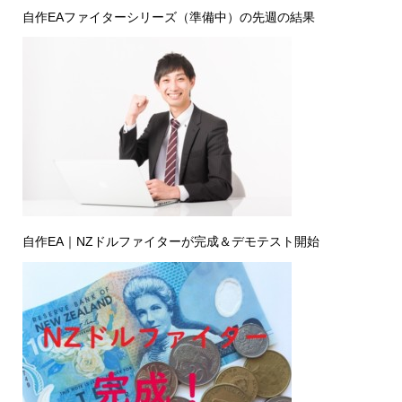
自作EAファイターシリーズ（準備中）の先週の結果
自作EA｜NZドルファイターが完成＆デモテスト開始