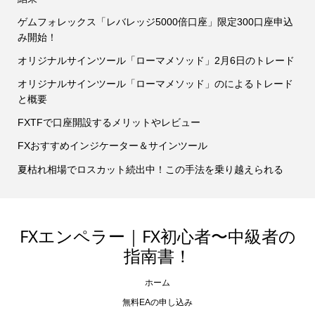
ゲムフォレックス「レバレッジ5000倍口座」限定300口座申込
み開始！
オリジナルサインツール「ローマメソッド」2月6日のトレード
オリジナルサインツール「ローマメソッド」のによるトレード
と概要
FXTFで口座開設するメリットやレビュー
FXおすすめインジケーター＆サインツール
夏枯れ相場でロスカット続出中！この手法を乗り越えられる
FXエンペラー｜FX初心者〜中級者の
指南書！
ホーム
無料EAの申し込み