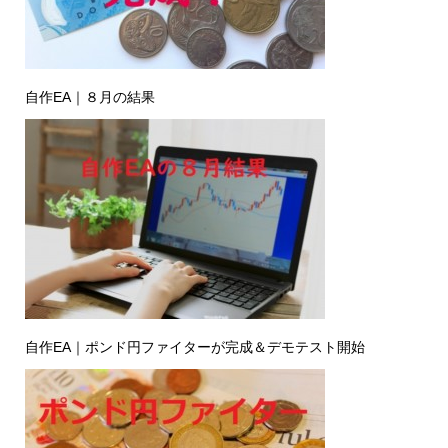
自作EA｜８月の結果
自作EA｜ポンド円ファイターが完成＆デモテスト開始