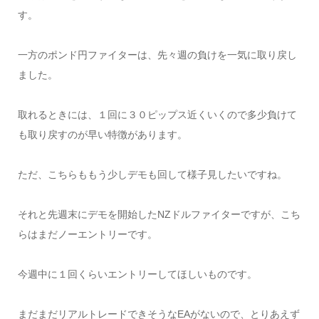
す。
一方のポンド円ファイターは、先々週の負けを一気に取り戻し
ました。
取れるときには、１回に３０ピップス近くいくので多少負けて
も取り戻すのが早い特徴があります。
ただ、こちらももう少しデモも回して様子見したいですね。
それと先週末にデモを開始したNZドルファイターですが、こち
らはまだノーエントリーです。
今週中に１回くらいエントリーしてほしいものです。
まだまだリアルトレードできそうなEAがないので、とりあえず