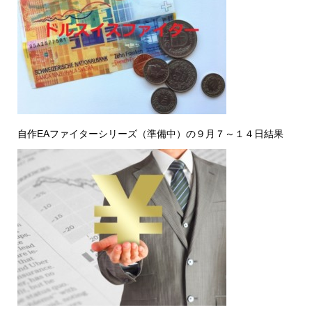
自作EAファイターシリーズ（準備中）の９月７～１４日結果