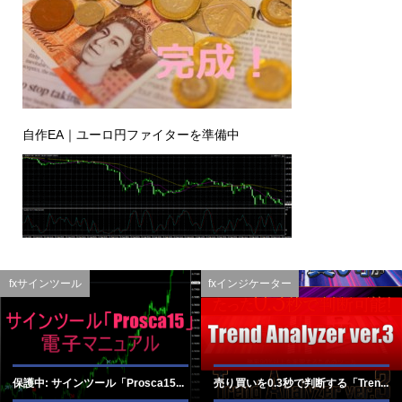
自作EA｜ユーロ円ファイターを準備中
fxサインツール
fxインジケーター
保護中: サインツール「Prosca15...
売り買いを0.3秒で判断する「Tren...