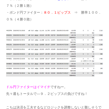
７％（２勝１敗）
・ポンド円ファイター：
８０．１ピップス
⇒ 勝率１００．
０％（４勝０敗）
ドル円ファイターはイマイチ
ですねー。
先々週もトータルで―９．２ピップスの負けですね！
こちは決済を工夫するなどロジックを調整しないと難しそうで