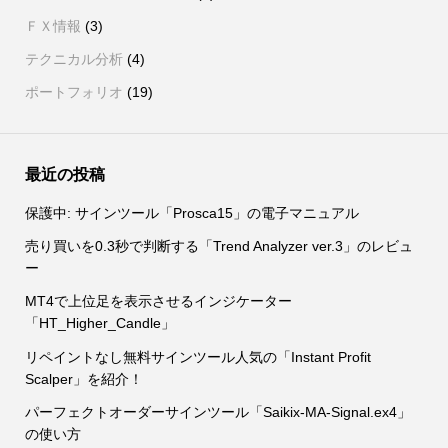
ＦＸ情報
(3)
テクニカル分析
(4)
ポートフォリオ
(19)
最近の投稿
保護中: サインツール「Prosca15」の電子マニュアル
売り買いを0.3秒で判断する「Trend Analyzer ver.3」のレビュ
ー
MT4で上位足を表示させるインジケーター
「HT_Higher_Candle」
リペイントなし無料サインツール人気の「Instant Profit
Scalper」を紹介！
パーフェクトオーダーサインツール「Saikix-MA-Signal.ex4」
の使い方