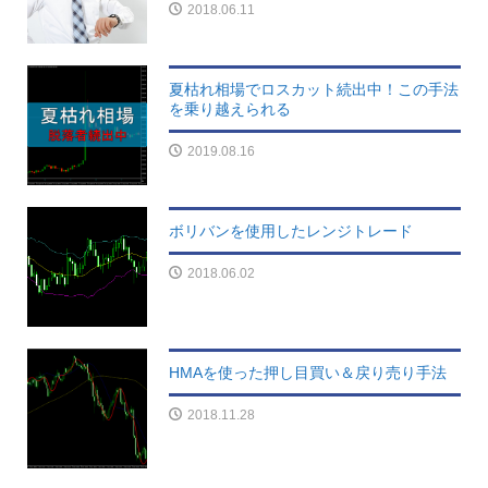
2018.06.11
夏枯れ相場でロスカット続出中！この手法
を乗り越えられる
2019.08.16
ボリバンを使用したレンジトレード
2018.06.02
HMAを使った押し目買い＆戻り売り手法
2018.11.28