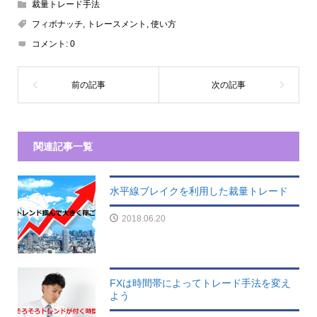
裁量トレード手法
フィボナッチ
,
トレースメント
,
使い方
コメント:
0
関連記事一覧
水平線ブレイクを利用した裁量トレード
2018.06.20
FXは時間帯によってトレード手法を変え
よう