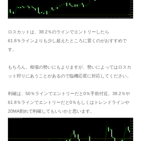
ロスカットは、38.2％のラインでエントリーしたら
61.8％ラインよりも少し超えたところに置くのがおすすめで
す。
もちろん、相場の勢いにもよりますが、勢いによってはロスカ
ット狩りにあうことがあるので臨機応変に対応してください。
利確は、50％ラインでエントリーだと0％手前付近。38.2％や
61.8％ラインでエントリーだと0％もしくはトレンドラインや
20MA割れで利確してもいいかと思います。