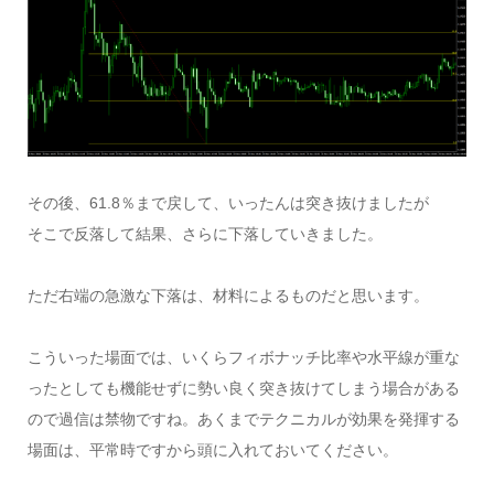
その後、61.8％まで戻して、いったんは突き抜けましたが
そこで反落して結果、さらに下落していきました。
ただ右端の急激な下落は、材料によるものだと思います。
こういった場面では、いくらフィボナッチ比率や水平線が重な
ったとしても機能せずに勢い良く突き抜けてしまう場合がある
ので過信は禁物ですね。あくまでテクニカルが効果を発揮する
場面は、平常時ですから頭に入れておいてください。