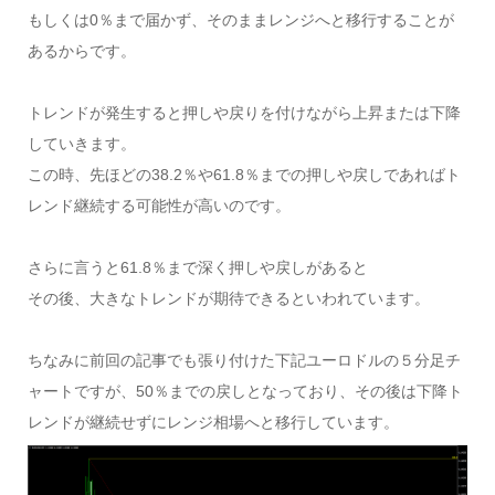
もしくは0％まで届かず、そのままレンジへと移行することが
あるからです。
トレンドが発生すると押しや戻りを付けながら上昇または下降
していきます。
この時、先ほどの38.2％や61.8％までの押しや戻しであればト
レンド継続する可能性が高いのです。
さらに言うと61.8％まで深く押しや戻しがあると
その後、大きなトレンドが期待できるといわれています。
ちなみに前回の記事でも張り付けた下記ユーロドルの５分足チ
ャートですが、50％までの戻しとなっており、その後は下降ト
レンドが継続せずにレンジ相場へと移行しています。