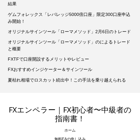
結果
ゲムフォレックス「レバレッジ5000倍口座」限定300口座申込
み開始！
オリジナルサインツール「ローマメソッド」2月6日のトレード
オリジナルサインツール「ローマメソッド」のによるトレード
と概要
FXTFで口座開設するメリットやレビュー
FXおすすめインジケーター＆サインツール
夏枯れ相場でロスカット続出中！この手法を乗り越えられる
FXエンペラー｜FX初心者〜中級者の
指南書！
ホーム
無料EAの申し込み