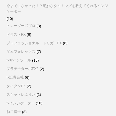
今までになかった！？絶妙なタイミングを教えてくれるインジ
ケーター
(10)
トレーダーズプロ
(3)
ドラストFX
(6)
プロフェッショナル・トリガーFX
(8)
ゲムフォレックス
(7)
fxサインツール
(18)
プラチナターボFX2
(2)
fx証券会社
(6)
タイタンFX
(2)
スキャトレふうた
(1)
fxインジケーター
(10)
ねこ博士
(8)