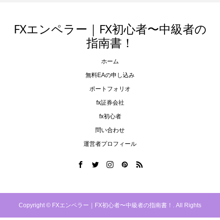
FXエンペラー｜FX初心者〜中級者の
指南書！
ホーム
無料EAの申し込み
ポートフォリオ
fx証券会社
fx初心者
問い合わせ
運営者プロフィール
Copyright ©
FXエンペラー｜FX初心者〜中級者の指南書！. All Rights