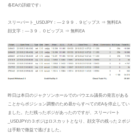
各EAの詳細です↓
スリーパート_USDJPY：―２９９．９ピップス ⇒ 無料EA
顔文字：―３９．０ピップス ⇒ 無料EA
昨日は本日のジャクソンホールでのパウエル議長の発言がある
ことからポジション調整のため昼からすべてのEAを停止してい
ました。ただ残ったポジがあったのですが、スリーパート
_USDJPYの３ポジはロスカットとなり、顔文字の残った２ポジ
は手動で微益で逃げました。