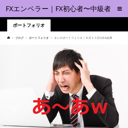
FXエンペラー｜FX初心者〜中級者
の指南書！
ポートフォリオ
ブログ
ポートフォリオ
オレのポートフォリオ｜８月２３日のEA結果