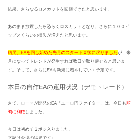
結果、さらなるロスカットを回避できたと思います。
あのまま放置したら恐らくロスカットとなり、さらに１００ピ
ップスくらいの損失が増えたと思います。
結局、EAを回し始めた先月のスタート直後に戻りました
が、来
月になってトレンドが発生すれば数日で取り戻せると思いま
す。そして、さらにEAも新規に増やしていく予定です。
本日の自作EAの運用状況（デモトレード）
さて、ローマが開発のEA「ユーロ円ファイター」は、今日も
順
調に利確
しました。
今日は初めて２ポジ入りました。
下記は今週の結果です↓