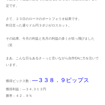
定です。
さて、２３日のローマのポートフォリオ結果です。
昨日言った通りドル円３ポジがロスカット。
その結果、今月の利益と先月の利益の多くが吹っ飛びました
（笑
まあ、こんな日もあるさ～っと言いながら自作EAに力を注いで
います。
―３３８．９ピップス
獲得ピックス数：
獲得利益：―３４,３１３円
勝率：４２．９％