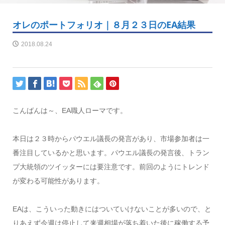
オレのポートフォリオ｜８月２３日のEA結果
2018.08.24
こんばんは～、EA職人ローマです。
本日は２３時からパウエル議長の発言があり、市場参加者は一
番注目しているかと思います。パウエル議長の発言後、トラン
プ大統領のツイッターには要注意です。前回のようにトレンド
が変わる可能性があります。
EAは、こういった動きにはついていけないことが多いので、と
りあえず今週は停止して来週相場が落ち着いた後に稼働する予