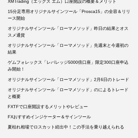
XMTrading（エックス エム）口座開設の概要＆メリット
15分足専用オリジナルサインツール「Prosca15」の全容＆リリ
ース開始
オリジナルサインツール「ローマメソッド」昨日の結果とオス
スメ通貨
オリジナルサインツール「ローマメソッド」先週末と今週初の
結果
ゲムフォレックス「レバレッジ5000倍口座」限定300口座申込
み開始！
オリジナルサインツール「ローマメソッド」2月6日のトレード
オリジナルサインツール「ローマメソッド」のによるトレード
と概要
FXTFで口座開設するメリットやレビュー
FXおすすめインジケーター＆サインツール
夏枯れ相場でロスカット続出中！この手法を乗り越えられる