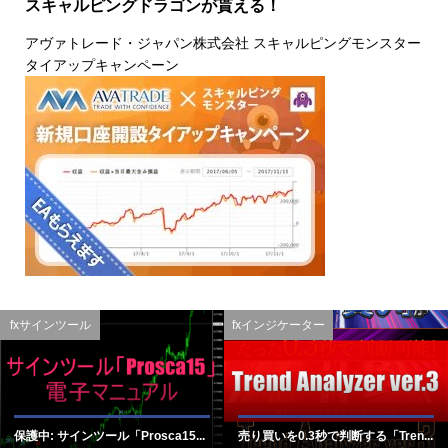
スキャルピングドラゴンが貰える！
アヴァトレード・ジャパン株式会社 スキャルピングモンスター
タイアップキャンペーン
fxサインツール
fxインジケーター
保護中: サインツール「Prosca15...
売り買いを0.3秒で判断する「Tren...