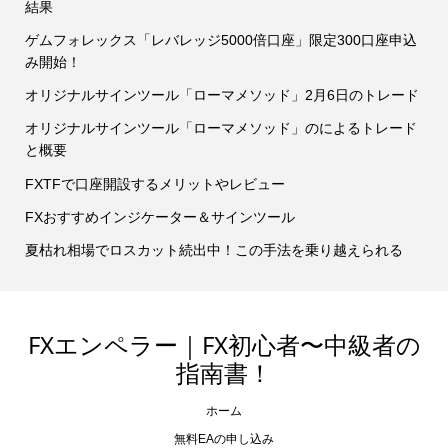
結果
ゲムフォレックス「レバレッジ5000倍口座」限定300口座申込
み開始！
オリジナルサインツール「ローマメソッド」2月6日のトレード
オリジナルサインツール「ローマメソッド」のによるトレード
と概要
FXTFで口座開設するメリットやレビュー
FXおすすめインジケーター＆サインツール
夏枯れ相場でロスカット続出中！この手法を乗り越えられる
FXエンペラー｜FX初心者〜中級者の
指南書！
ホーム
無料EAの申し込み