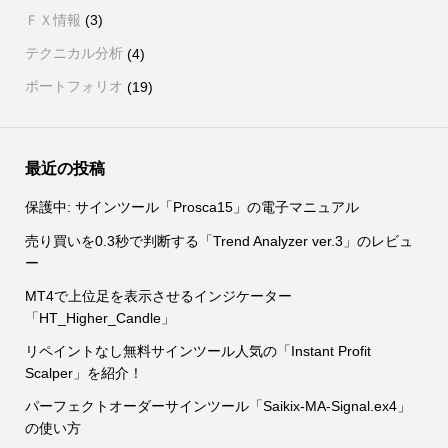
ＦＸ情報
(3)
テクニカル分析
(4)
ポートフォリオ
(19)
最近の投稿
保護中: サインツール「Prosca15」の電子マニュアル
売り買いを0.3秒で判断する「Trend Analyzer ver.3」のレビュ
ー
MT4で上位足を表示させるインジケーター
「HT_Higher_Candle」
リペイントなし無料サインツール人気の「Instant Profit
Scalper」を紹介！
パーフェクトオーダーサインツール「Saikix-MA-Signal.ex4」
の使い方