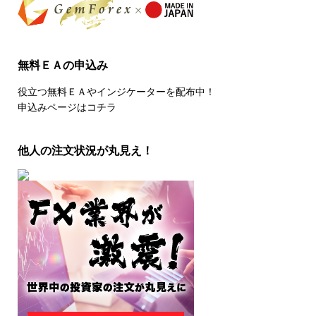
無料ＥＡの申込み
役立つ無料ＥＡやインジケーターを配布中！
申込みページはコチラ
他人の注文状況が丸見え！