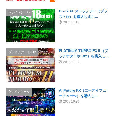
Black AI･ストラテジー（ブラ
fxサインツール
ストfx）を購入しまし...
2018.11.11
PLATINUM TURBO FXⅡ（プ
プラチナターボFX2
ラチナターボFX2）を購入し...
2018.11.01
AI Future FX（エーアイフュ
fxサインツール
ーチャーfx）を購入し...
2018.10.23