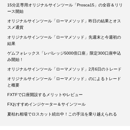
15分足専用オリジナルサインツール「Prosca15」の全容＆リリ
ース開始
オリジナルサインツール「ローマメソッド」昨日の結果とオス
スメ通貨
オリジナルサインツール「ローマメソッド」先週末と今週初の
結果
ゲムフォレックス「レバレッジ5000倍口座」限定300口座申込
み開始！
オリジナルサインツール「ローマメソッド」2月6日のトレード
オリジナルサインツール「ローマメソッド」のによるトレード
と概要
FXTFで口座開設するメリットやレビュー
FXおすすめインジケーター＆サインツール
夏枯れ相場でロスカット続出中！この手法を乗り越えられる