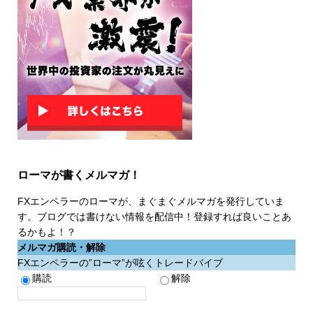
ローマが書くメルマガ！
FXエンペラーのローマが、まぐまぐメルマガを発行していま
す。ブログでは書けない情報を配信中！登録すれば良いことあ
るかもよ！？
メルマガ購読・解除
FXエンペラーの”ローマ”が呟くトレードバイブ
購読
解除