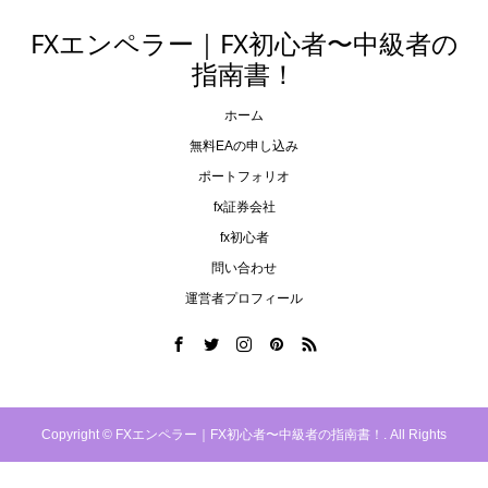
FXエンペラー｜FX初心者〜中級者の
指南書！
ホーム
無料EAの申し込み
ポートフォリオ
fx証券会社
fx初心者
問い合わせ
運営者プロフィール
Copyright ©
FXエンペラー｜FX初心者〜中級者の指南書！. All Rights