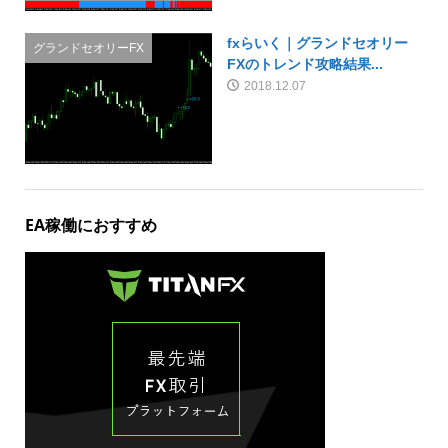
fxらいく｜グランドセオリー
グランドセオリーFX
FXのトレンド攻略結果...
2018.12.07
EA稼働におすすめ