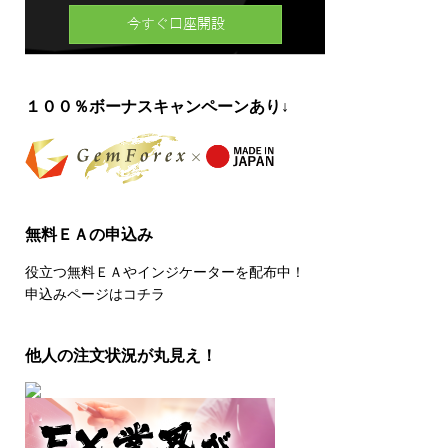
１００％ボーナスキャンペーンあり↓
無料ＥＡの申込み
役立つ無料ＥＡやインジケーターを配布中！
申込みページはコチラ
他人の注文状況が丸見え！