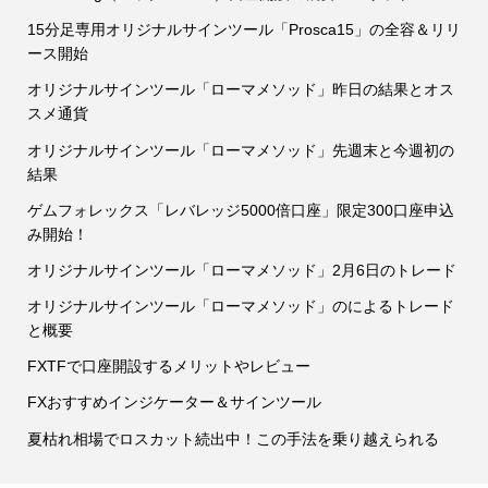
15分足専用オリジナルサインツール「Prosca15」の全容＆リリ
ース開始
オリジナルサインツール「ローマメソッド」昨日の結果とオス
スメ通貨
オリジナルサインツール「ローマメソッド」先週末と今週初の
結果
ゲムフォレックス「レバレッジ5000倍口座」限定300口座申込
み開始！
オリジナルサインツール「ローマメソッド」2月6日のトレード
オリジナルサインツール「ローマメソッド」のによるトレード
と概要
FXTFで口座開設するメリットやレビュー
FXおすすめインジケーター＆サインツール
夏枯れ相場でロスカット続出中！この手法を乗り越えられる