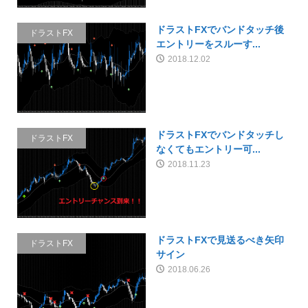
ドラストFXでバンドタッチ後
ドラストFX
エントリーをスルーす...
2018.12.02
ドラストFXでバンドタッチし
ドラストFX
なくてもエントリー可...
2018.11.23
ドラストFXで見送るべき矢印
ドラストFX
サイン
2018.06.26