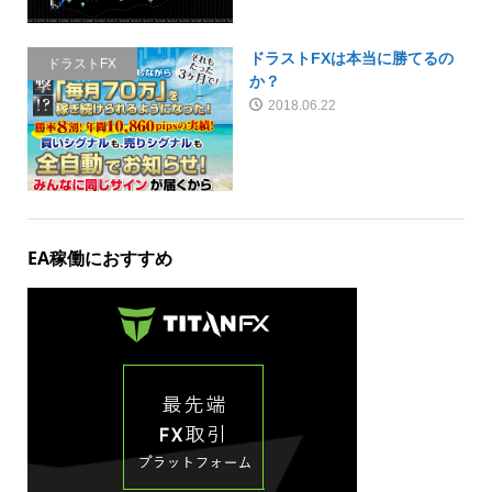
ドラストFXは本当に勝てるの
ドラストFX
か？
2018.06.22
EA稼働におすすめ