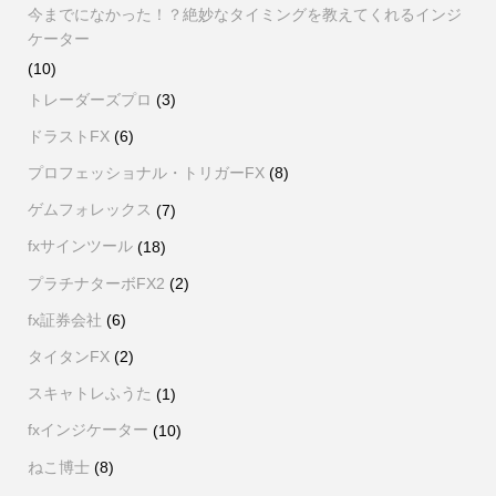
今までになかった！？絶妙なタイミングを教えてくれるインジ
ケーター
(10)
トレーダーズプロ
(3)
ドラストFX
(6)
プロフェッショナル・トリガーFX
(8)
ゲムフォレックス
(7)
fxサインツール
(18)
プラチナターボFX2
(2)
fx証券会社
(6)
タイタンFX
(2)
スキャトレふうた
(1)
fxインジケーター
(10)
ねこ博士
(8)