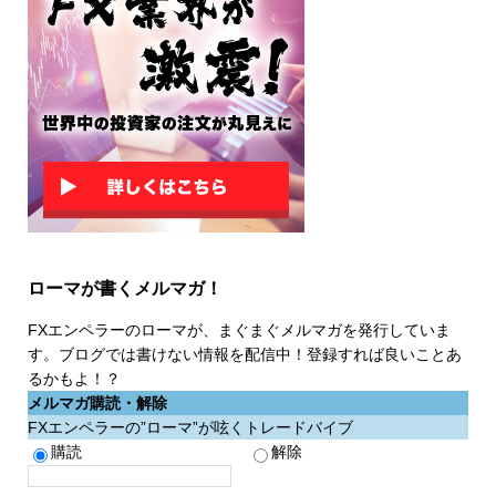
ローマが書くメルマガ！
FXエンペラーのローマが、まぐまぐメルマガを発行していま
す。ブログでは書けない情報を配信中！登録すれば良いことあ
るかもよ！？
メルマガ購読・解除
FXエンペラーの”ローマ”が呟くトレードバイブ
購読
解除