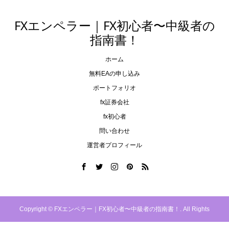
FXエンペラー｜FX初心者〜中級者の
指南書！
ホーム
無料EAの申し込み
ポートフォリオ
fx証券会社
fx初心者
問い合わせ
運営者プロフィール
Copyright ©
FXエンペラー｜FX初心者〜中級者の指南書！. All Rights