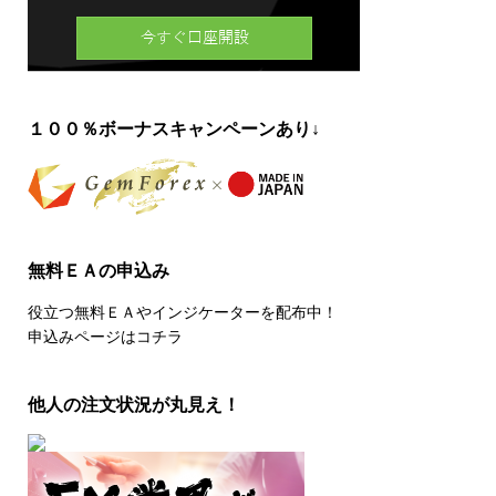
１００％ボーナスキャンペーンあり↓
無料ＥＡの申込み
役立つ無料ＥＡやインジケーターを配布中！
申込みページはコチラ
他人の注文状況が丸見え！