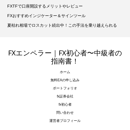
FXTFで口座開設するメリットやレビュー
FXおすすめインジケーター＆サインツール
夏枯れ相場でロスカット続出中！この手法を乗り越えられる
FXエンペラー｜FX初心者〜中級者の
指南書！
ホーム
無料EAの申し込み
ポートフォリオ
fx証券会社
fx初心者
問い合わせ
運営者プロフィール