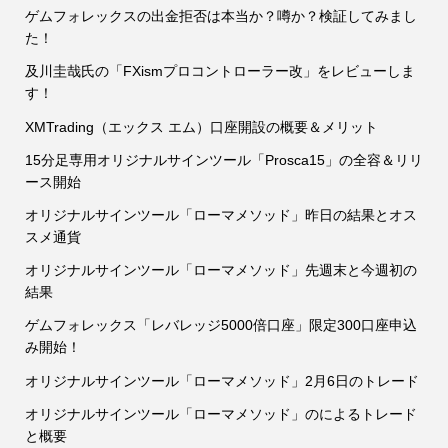
ゲムフォレックスの出金拒否は本当か？噂か？検証してみまし
た！
及川圭哉氏の「FXismプロコントローラー改」をレビューしま
す！
XMTrading（エックス エム）口座開設の概要＆メリット
15分足専用オリジナルサインツール「Prosca15」の全容＆リリ
ース開始
オリジナルサインツール「ローマメソッド」昨日の結果とオス
スメ通貨
オリジナルサインツール「ローマメソッド」先週末と今週初の
結果
ゲムフォレックス「レバレッジ5000倍口座」限定300口座申込
み開始！
オリジナルサインツール「ローマメソッド」2月6日のトレード
オリジナルサインツール「ローマメソッド」のによるトレード
と概要