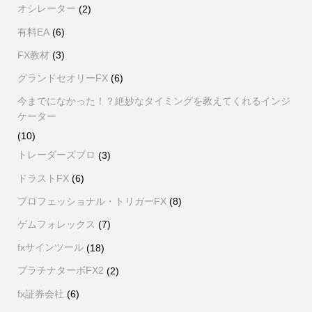
オシレーター
(2)
有料EA
(6)
FX教材
(3)
グランドセオリーFX
(6)
今までになかった！？絶妙なタイミングを教えてくれるインジ
ケーター
(10)
トレーダーズプロ
(3)
ドラストFX
(6)
プロフェッショナル・トリガーFX
(8)
ゲムフォレックス
(7)
fxサインツール
(18)
プラチナターボFX2
(2)
fx証券会社
(6)