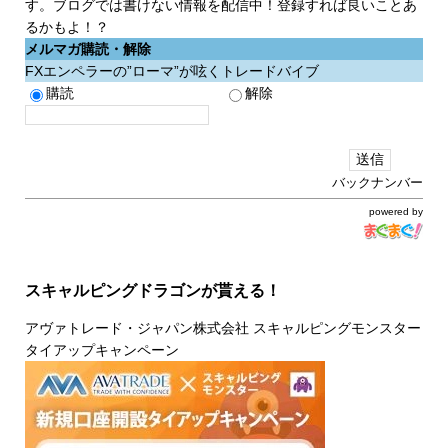
す。ブログでは書けない情報を配信中！登録すれば良いことあ
るかもよ！？
メルマガ購読・解除
FXエンペラーの”ローマ”が呟くトレードバイブ
購読
解除
バックナンバー
powered by
スキャルピングドラゴンが貰える！
アヴァトレード・ジャパン株式会社 スキャルピングモンスター
タイアップキャンペーン