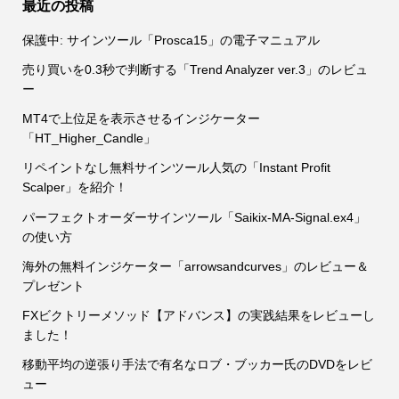
最近の投稿
保護中: サインツール「Prosca15」の電子マニュアル
売り買いを0.3秒で判断する「Trend Analyzer ver.3」のレビュ
ー
MT4で上位足を表示させるインジケーター
「HT_Higher_Candle」
リペイントなし無料サインツール人気の「Instant Profit
Scalper」を紹介！
パーフェクトオーダーサインツール「Saikix-MA-Signal.ex4」
の使い方
海外の無料インジケーター「arrowsandcurves」のレビュー＆
プレゼント
FXビクトリーメソッド【アドバンス】の実践結果をレビューし
ました！
移動平均の逆張り手法で有名なロブ・ブッカー氏のDVDをレビ
ュー