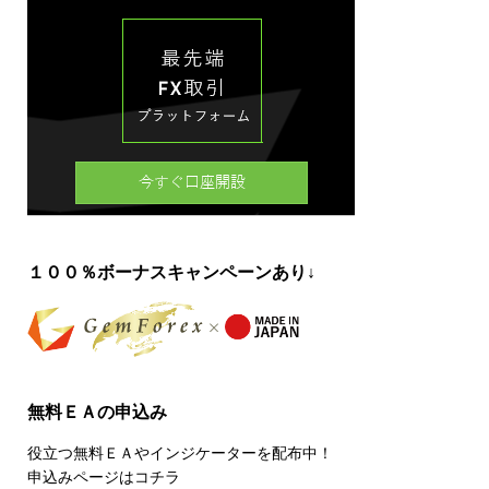
１００％ボーナスキャンペーンあり↓
無料ＥＡの申込み
役立つ無料ＥＡやインジケーターを配布中！
申込みページはコチラ