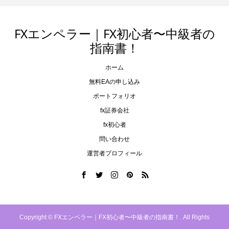
FXエンペラー｜FX初心者〜中級者の
指南書！
ホーム
無料EAの申し込み
ポートフォリオ
fx証券会社
fx初心者
問い合わせ
運営者プロフィール
Copyright ©
FXエンペラー｜FX初心者〜中級者の指南書！. All Rights