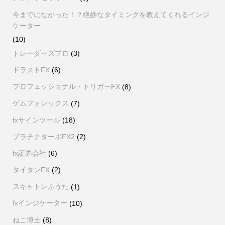
今までになかった！？絶妙なタイミングを教えてくれるインジ
ケーター
(10)
トレーダーズプロ
(3)
ドラストFX
(6)
プロフェッショナル・トリガーFX
(8)
ゲムフォレックス
(7)
fxサインツール
(18)
プラチナターボFX2
(2)
fx証券会社
(6)
タイタンFX
(2)
スキャトレふうた
(1)
fxインジケーター
(10)
ねこ博士
(8)