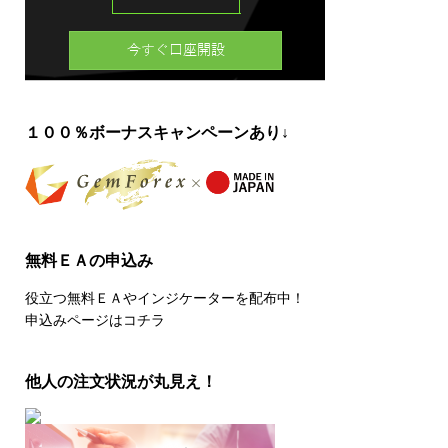
１００％ボーナスキャンペーンあり↓
無料ＥＡの申込み
役立つ無料ＥＡやインジケーターを配布中！
申込みページはコチラ
他人の注文状況が丸見え！