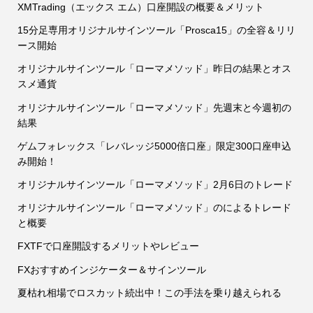
XMTrading（エックス エム）口座開設の概要＆メリット
15分足専用オリジナルサインツール「Prosca15」の全容＆リリ
ース開始
オリジナルサインツール「ローマメソッド」昨日の結果とオス
スメ通貨
オリジナルサインツール「ローマメソッド」先週末と今週初の
結果
ゲムフォレックス「レバレッジ5000倍口座」限定300口座申込
み開始！
オリジナルサインツール「ローマメソッド」2月6日のトレード
オリジナルサインツール「ローマメソッド」のによるトレード
と概要
FXTFで口座開設するメリットやレビュー
FXおすすめインジケーター＆サインツール
夏枯れ相場でロスカット続出中！この手法を乗り越えられる