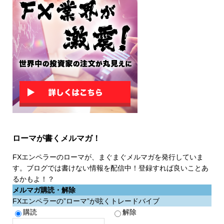
ローマが書くメルマガ！
FXエンペラーのローマが、まぐまぐメルマガを発行していま
す。ブログでは書けない情報を配信中！登録すれば良いことあ
るかもよ！？
メルマガ購読・解除
FXエンペラーの”ローマ”が呟くトレードバイブ
購読
解除